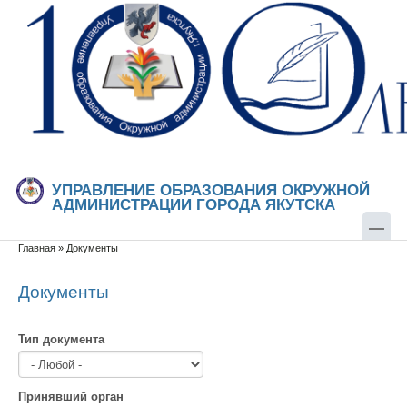
Перейти к основному содержанию
Skip to search
УПРАВЛЕНИЕ ОБРАЗОВАНИЯ ОКРУЖНОЙ
АДМИНИСТРАЦИИ ГОРОДА ЯКУТСКА
Главная
»
Документы
Вы здесь
Документы
Тип документа
Принявший орган