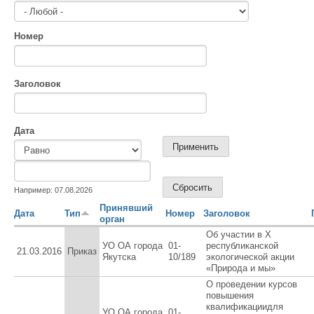
Номер
Заголовок
Дата
Дата
Дата
Например: 07.08.2026
Принявший
Дата
Тип
Номер
Заголовок
орган
Об участии в X
УО ОА города
01-
республиканской
21.03.2016
Приказ
Якутска
10/189
экологической акции
«Природа и мы»
О проведении курсов
повышения
квалификациидля
УО ОА города
01-