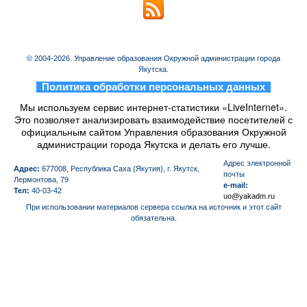
© 2004-2026. Управление образования Окружной администрации города
Якутска.
_
Политика обработки персональных данных
_
Мы используем сервис интернет-статистики «LiveInternet».
Это позволяет анализировать взаимодействие посетителей с
официальным сайтом Управления образования Окружной
администрации города Якутска и делать его лучше.
Aдрес электронной
Адрес:
677008, Республика Саха (Якутия), г. Якутск,
почты
Лермонтова, 79
e-mail:
Тел:
40-03-42
uo@yakadm.ru
При использовании материалов сервера ссылка на источник и этот сайт
обязательна.