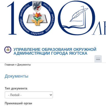
Перейти к основному содержанию
Skip to search
УПРАВЛЕНИЕ ОБРАЗОВАНИЯ ОКРУЖНОЙ
АДМИНИСТРАЦИИ ГОРОДА ЯКУТСКА
Главная
»
Документы
Вы здесь
Документы
Тип документа
Принявший орган