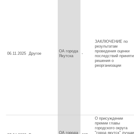
ЗАКЛЮЧЕНИЕ по
результатам
ОА города
проведения оценки
06.11.2025
Другое
-
Якутска
последствий приняти
решения о
реорганизации
О присуждении
премии главы
городского округа
ОА города
"город якутск" лучши