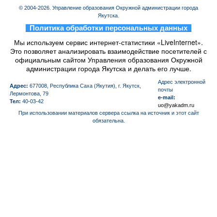
© 2004-2026. Управление образования Окружной администрации города
Якутска.
_
Политика обработки персональных данных
_
Мы используем сервис интернет-статистики «LiveInternet».
Это позволяет анализировать взаимодействие посетителей с
официальным сайтом Управления образования Окружной
администрации города Якутска и делать его лучше.
Aдрес электронной
Адрес:
677008, Республика Саха (Якутия), г. Якутск,
почты
Лермонтова, 79
e-mail:
Тел:
40-03-42
uo@yakadm.ru
При использовании материалов сервера ссылка на источник и этот сайт
обязательна.