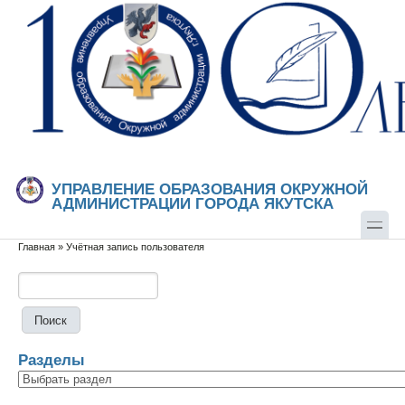
Перейти к основному содержанию
Skip to search
УПРАВЛЕНИЕ ОБРАЗОВАНИЯ ОКРУЖНОЙ
АДМИНИСТРАЦИИ ГОРОДА ЯКУТСКА
Главная
»
Учётная запись пользователя
Вы здесь
Поиск
Форма поиска
Разделы