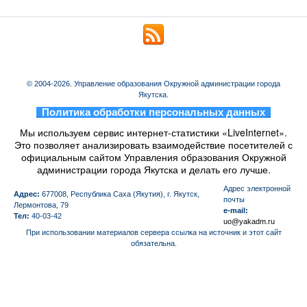
© 2004-2026. Управление образования Окружной администрации города
Якутска.
_
Политика обработки персональных данных
_
Мы используем сервис интернет-статистики «LiveInternet».
Это позволяет анализировать взаимодействие посетителей с
официальным сайтом Управления образования Окружной
администрации города Якутска и делать его лучше.
Aдрес электронной
Адрес:
677008, Республика Саха (Якутия), г. Якутск,
почты
Лермонтова, 79
e-mail:
Тел:
40-03-42
uo@yakadm.ru
При использовании материалов сервера ссылка на источник и этот сайт
обязательна.