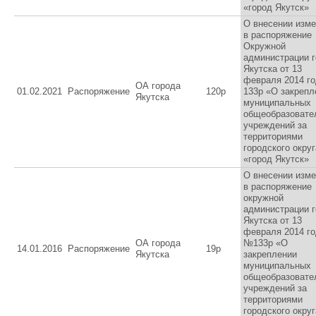
«город Якутск»
О внесении изм
в распоряжение
Окружной
администрации 
Якутска от 13
февраля 2014 г
ОА города
01.02.2021
Распоряжение
120р
133р «О закрепл
Якутска
муниципальных
общеобразовате
учреждений за
территориями
городского округ
«город Якутск»
О внесении изм
в распоряжение
окружной
администрации 
Якутска от 13
февраля 2014 г
ОА города
№133р «О
14.01.2016
Распоряжение
19р
Якутска
закреплении
муниципальных
общеобразовате
учреждений за
территориями
городского округ