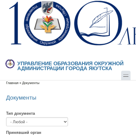
Перейти к основному содержанию
Skip to search
УПРАВЛЕНИЕ ОБРАЗОВАНИЯ ОКРУЖНОЙ
АДМИНИСТРАЦИИ ГОРОДА ЯКУТСКА
Главная
»
Документы
Вы здесь
Документы
Тип документа
Принявший орган