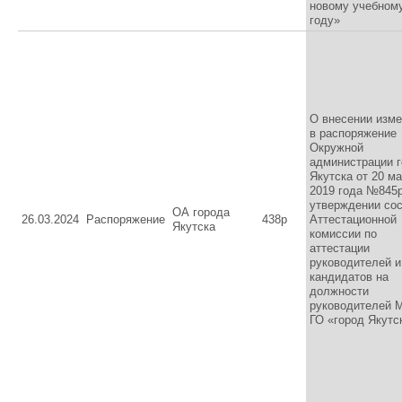
новому учебном
году»
О внесении изм
в распоряжение
Окружной
администрации 
Якутска от 20 м
2019 года №845
утверждении со
ОА города
26.03.2024
Распоряжение
438р
Аттестационной
Якутска
комиссии по
аттестации
руководителей и
кандидатов на
должности
руководителей 
ГО «город Якутс