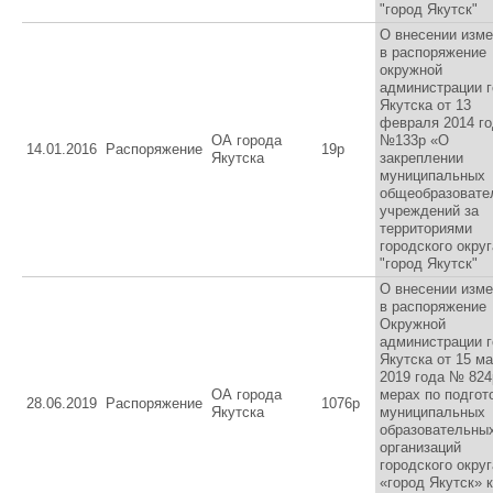
"город Якутск"
О внесении изм
в распоряжение
окружной
администрации 
Якутска от 13
февраля 2014 г
ОА города
№133р «О
14.01.2016
Распоряжение
19р
Якутска
закреплении
муниципальных
общеобразовате
учреждений за
территориями
городского округ
"город Якутск"
О внесении изм
в распоряжение
Окружной
администрации 
Якутска от 15 м
2019 года № 824
ОА города
мерах по подгот
28.06.2019
Распоряжение
1076р
Якутска
муниципальных
образовательны
организаций
городского округ
«город Якутск» к