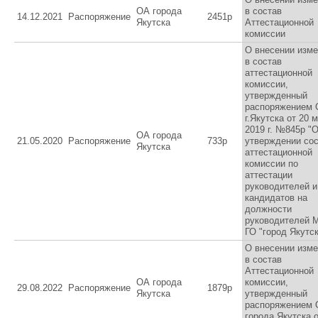
ОА города
в состав
14.12.2021
Распоряжение
2451р
Якутска
Аттестационной
комиссии
О внесении изм
в состав
аттестационной
комиссии,
утвержденный
распоряжением
г.Якутска от 20 
2019 г. №845р "
ОА города
21.05.2020
Распоряжение
733p
утверждении со
Якутска
аттестационной
комиссии по
аттестации
руководителей и
кандидатов на
должности
руководителей 
ГО "город Якутс
О внесении изм
в состав
Аттестационной
ОА города
комиссии,
29.08.2022
Распоряжение
1879р
Якутска
утвержденный
распоряжением
города Якутска о