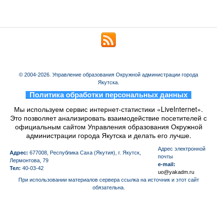
© 2004-2026. Управление образования Окружной администрации города
Якутска.
_
Политика обработки персональных данных
_
Мы используем сервис интернет-статистики «LiveInternet».
Это позволяет анализировать взаимодействие посетителей с
официальным сайтом Управления образования Окружной
администрации города Якутска и делать его лучше.
Aдрес электронной
Адрес:
677008, Республика Саха (Якутия), г. Якутск,
почты
Лермонтова, 79
e-mail:
Тел:
40-03-42
uo@yakadm.ru
При использовании материалов сервера ссылка на источник и этот сайт
обязательна.