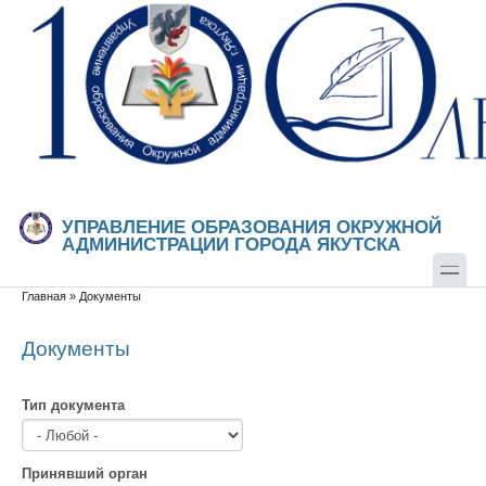
Перейти к основному содержанию
Skip to search
УПРАВЛЕНИЕ ОБРАЗОВАНИЯ ОКРУЖНОЙ
АДМИНИСТРАЦИИ ГОРОДА ЯКУТСКА
Главная
»
Документы
Вы здесь
Документы
Тип документа
Принявший орган