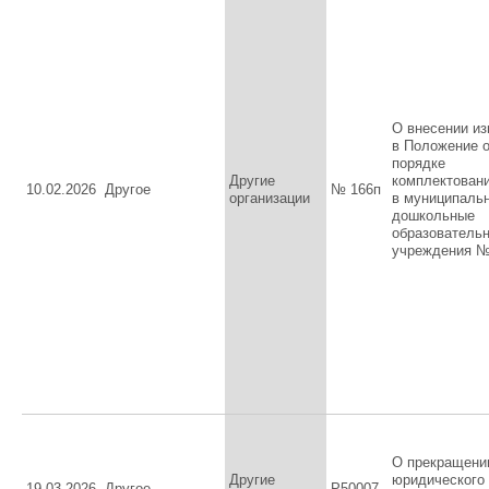
О внесении и
в Положение 
порядке
Другие
комплектован
10.02.2026
Другое
№ 166п
организации
в муниципаль
дошкольные
образователь
учреждения №
О прекращени
Другие
юридического
19.03.2026
Другое
Р50007