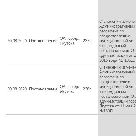
О внесении измене
Административный
регламент по
предоставлению
ОА города
20.08.2020
Постановление
237п
муниципальной усл
Якутска
утвержденный
постановлением О
администрации от 
2016 года N2 18511
О внесении измене
Административный
регламент по
предоставлению
ОА города
муниципальной усл
20.08.2020
Постановление
238п
Якутска
утвержденный
постановлением О
администрации гор
Якутска от 11 мая 
№139П