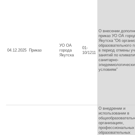
О внесении дополн
приказ УО ОА горо
Якутска “Об органи
УО ОА
образовательного 
01-
04.12.2025
Приказ
города
в период отмены у
10/1211
Якутска
занятий по климати
санитарно-
эпидемиологическ
условиям”
О внедрении и
использовании в
общеобразователь
организациях,
профессиональных
образовательных