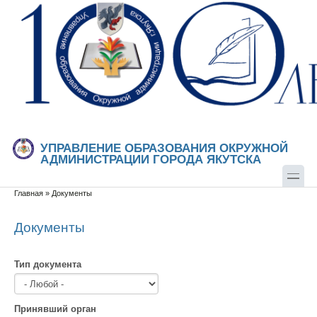
Перейти к основному содержанию
Skip to search
УПРАВЛЕНИЕ ОБРАЗОВАНИЯ ОКРУЖНОЙ
АДМИНИСТРАЦИИ ГОРОДА ЯКУТСКА
Главная
»
Документы
Вы здесь
Документы
Тип документа
Принявший орган