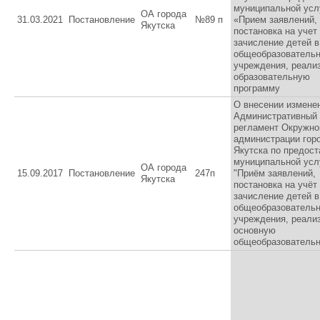
муниципальной усл
ОА города
31.03.2021
Постановление
№89 п
«Прием заявлений,
Якутска
постановка на учет
зачисление детей в
общеобразователь
учреждения, реал
образовательную
программу
О внесении измене
Административный
регламент Окружно
администрации гор
Якутска по предос
муниципальной усл
ОА города
15.09.2017
Постановление
247п
"Приём заявлений,
Якутска
постановка на учёт
зачисление детей в
общеобразователь
учреждения, реал
основную
общеобразователь