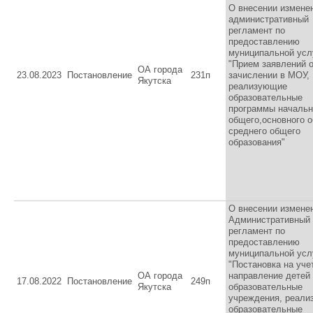
О внесении измене
административный
регламент по
предоставлению
муниципальной усл
"Прием заявлений 
ОА города
23.08.2023
Постановление
231п
зачислении в МОУ,
Якутска
реализующие
образовательные
программы начальн
общего,основного о
среднего общего
образования"
О внесении измене
Административный
регламент по
предоставлению
муниципальной усл
"Постановка на уче
ОА города
направление детей
17.08.2022
Постановление
249п
Якутска
образовательные
учреждения, реал
образовательные