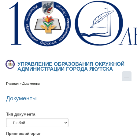
Перейти к основному содержанию
Skip to search
УПРАВЛЕНИЕ ОБРАЗОВАНИЯ ОКРУЖНОЙ
АДМИНИСТРАЦИИ ГОРОДА ЯКУТСКА
Главная
»
Документы
Вы здесь
Документы
Тип документа
Принявший орган