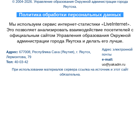
© 2004-2026. Управление образования Окружной администрации города
Якутска.
_
Политика обработки персональных данных
_
Мы используем сервис интернет-статистики «LiveInternet».
Это позволяет анализировать взаимодействие посетителей с
официальным сайтом Управления образования Окружной
администрации города Якутска и делать его лучше.
Aдрес электронной
Адрес:
677008, Республика Саха (Якутия), г. Якутск,
почты
Лермонтова, 79
e-mail:
Тел:
40-03-42
uo@yakadm.ru
При использовании материалов сервера ссылка на источник и этот сайт
обязательна.