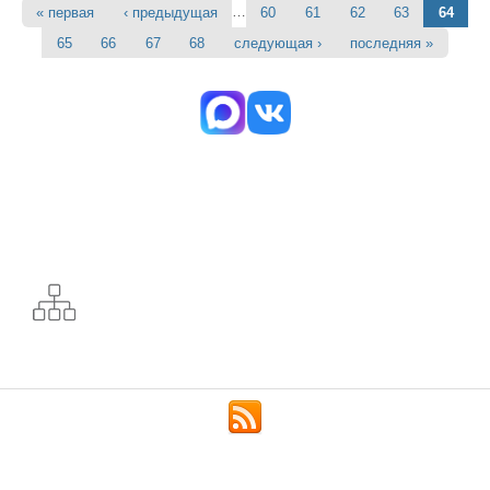
…
« первая
‹ предыдущая
60
61
62
63
64
Страницы
65
66
67
68
следующая ›
последняя »