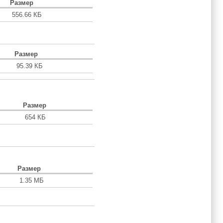
Размер
556.66 КБ
Размер
95.39 КБ
Размер
654 КБ
Размер
1.35 МБ