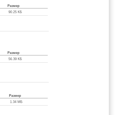
Размер
90.25 КБ
Размер
56.39 КБ
Размер
1.34 МБ