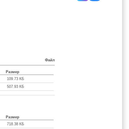
Файл
Размер
109.73 КБ
507.93 КБ
Размер
718.38 КБ