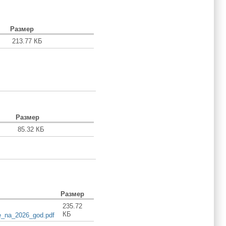
Размер
213.77 КБ
Размер
85.32 КБ
Размер
235.72
КБ
e_na_2026_god.pdf