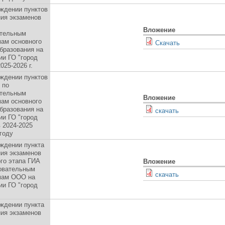
ждении пунктов
ия экзаменов
Вложение
ательным
ам основного
Скачать
бразования на
ии ГО "город
025-2026 г.
ждении пунктов
 по
ательным
Вложение
ам основного
бразования на
скачать
ии ГО "город
в 2024-2025
году
ждении пункта
ия экзаменов
го этапа ГИА
Вложение
овательным
скачать
мам ООО на
ии ГО "город
ждении пункта
ия экзаменов