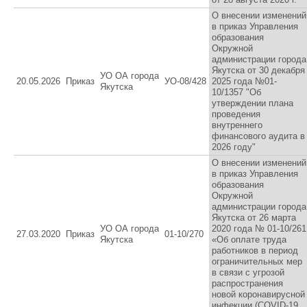
О внесении изменений
в приказ Управления
образования
Окружной
администрации города
Якутска от 30 декабря
УО ОА города
20.05.2026
Приказ
УО-08/428
2025 года №01-
Якутска
10/1357 "Об
утверждении плана
проведения
внутреннего
финансового аудита в
2026 году"
О внесении изменений
в приказ Управления
образования
Окружной
администрации города
Якутска от 26 марта
УО ОА города
2020 года № 01-10/261
27.03.2020
Приказ
01-10/270
Якутска
«Об оплате труда
работников в период
ограничительных мер
в связи с угрозой
распространения
новой коронавирусной
инфекции (COVID-19