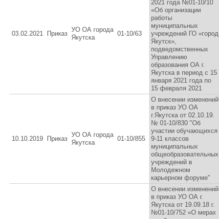
2021 года №01-10/10
«Об организации
работы
муниципальных
УО ОА города
03.02.2021
Приказ
01-10/63
учреждений ГО «город
Якутска
Якутск»,
подведомственных
Управлению
образования ОА г.
Якутска в период с 15
января 2021 года по
15 февраля 2021
О внесении изменений
в приказ УО ОА
г.Якутска от 02.10.19.
№ 01-10/830 "Об
участии обучающихся
УО ОА города
10.10.2019
Приказ
01-10/855
9-11 классов
Якутска
муниципальных
общеобразовательных
учреждений в
Молодежном
карьерном форуме"
О внесении изменений
в приказ УО ОА г.
Якутска от 19.09.18 г.
№01-10/752 «О мерах