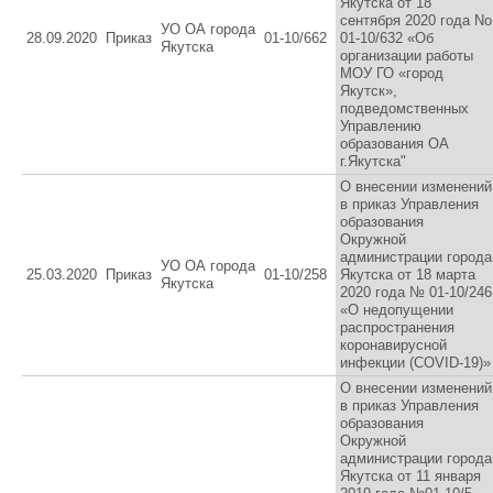
Якутска от 18
сентября 2020 года No
УО ОА города
28.09.2020
Приказ
01-10/662
01-10/632 «Об
Якутска
организации работы
МОУ ГО «город
Якутск»,
подведомственных
Управлению
образования ОА
г.Якутска"
О внесении изменений
в приказ Управления
образования
Окружной
администрации города
УО ОА города
25.03.2020
Приказ
01-10/258
Якутска от 18 марта
Якутска
2020 года № 01-10/246
«О недопущении
распространения
коронавирусной
инфекции (COVID-19)»
О внесении изменений
в приказ Управления
образования
Окружной
администрации города
Якутска от 11 января