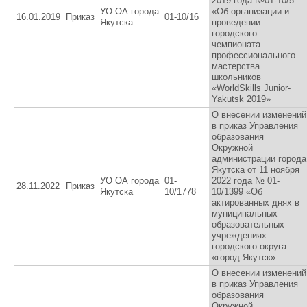
2019 года №01-10/5
УО ОА города
«Об организации и
16.01.2019
Приказ
01-10/16
Якутска
проведении
городского
чемпионата
профессионального
мастерства
школьников
«WorldSkills Junior-
Yakutsk 2019»
О внесении изменений
в приказ Управления
образования
Окружной
администрации города
Якутска от 11 ноября
УО ОА города
01-
2022 года № 01-
28.11.2022
Приказ
Якутска
10/1778
10/1399 «Об
актированных днях в
муниципальных
образовательных
учреждениях
городского округа
«город Якутск»
О внесении изменений
в приказ Управления
образования
Окружной