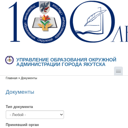
Перейти к основному содержанию
Skip to search
УПРАВЛЕНИЕ ОБРАЗОВАНИЯ ОКРУЖНОЙ
АДМИНИСТРАЦИИ ГОРОДА ЯКУТСКА
Главная
»
Документы
Вы здесь
Документы
Тип документа
Принявший орган