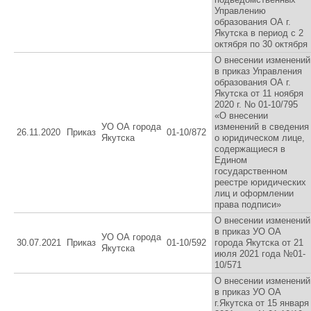
Управлению
образования ОА г.
Якутска в период с 2
октября по 30 октября
О внесении изменений
в приказ Управления
образования ОА г.
Якутска от 11 ноября
2020 г. No 01-10/795
«О внесении
УО ОА города
изменений в сведения
26.11.2020
Приказ
01-10/872
Якутска
о юридическом лице,
содержащиеся в
Едином
государственном
реестре юридических
лиц и оформлении
права подписи»
О внесении изменений
в приказ УО ОА
УО ОА города
30.07.2021
Приказ
01-10/592
города Якутска от 21
Якутска
июля 2021 года №01-
10/571
О внесении изменений
в приказ УО ОА
г.Якутска от 15 января