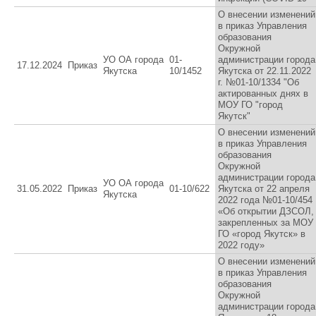
О внесении изменений
в приказ Управления
образования
Окружной
УО ОА города
01-
администрации города
17.12.2024
Приказ
Якутска
10/1452
Якутска от 22.11.2022
г. №01-10/1334 "Об
актированных днях в
МОУ ГО "город
Якутск"
О внесении изменений
в приказ Управления
образования
Окружной
администрации города
УО ОА города
31.05.2022
Приказ
01-10/622
Якутска от 22 апреля
Якутска
2022 года №01-10/454
«Об открытии ДЗСОЛ,
закрепленных за МОУ
ГО «город Якутск» в
2022 году»
О внесении изменений
в приказ Управления
образования
Окружной
администрации города