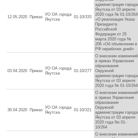
администрации города
Якутска от 03 апреля
УО ОА города
2020 года № 01-10/264
12.05.2020
Приказ
01-10/333
Якутска
«О реализации Указа
Президента
Российской
Федерации от 25
марта 2020 года №
206 «Об объявлении в
РФ нерабочих дней»
О внесении изменений
в приказ Управления
образования
УО ОА города
03.04.2020
Приказ
01-10/277
Окружной
Якутска
администрации города
Якутска от 03 апреля
2020 года № 01-10/264
О внесении изменений
в приказ Управления
образования
УО ОА города
Окружной
30.04.2020
Приказ
01-10/321
Якутска
администрации города
Якутска от 03 апреля
2020 года No 01-
10/264
О внесении изменений