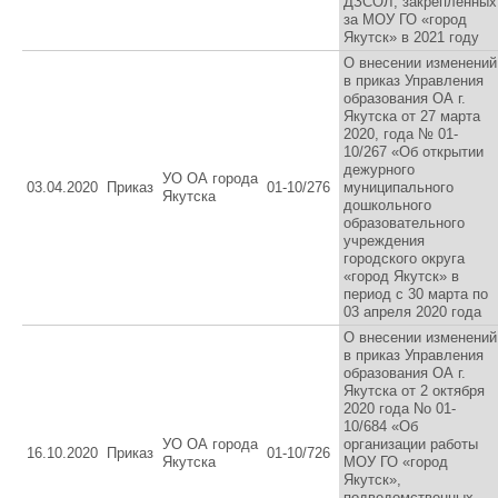
ДЗСОЛ, закрепленных
за МОУ ГО «город
Якутск» в 2021 году
О внесении изменений
в приказ Управления
образования ОА г.
Якутска от 27 марта
2020, года № 01-
10/267 «Об открытии
дежурного
УО ОА города
03.04.2020
Приказ
01-10/276
муниципального
Якутска
дошкольного
образовательного
учреждения
городского округа
«город Якутск» в
период с 30 марта по
03 апреля 2020 года
О внесении изменений
в приказ Управления
образования ОА г.
Якутска от 2 октября
2020 года No 01-
10/684 «Об
УО ОА города
организации работы
16.10.2020
Приказ
01-10/726
Якутска
МОУ ГО «город
Якутск»,
подведомственных