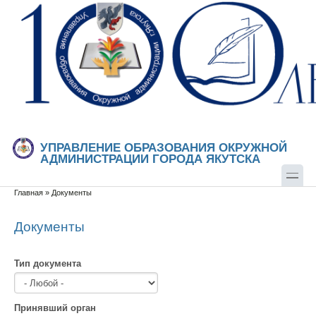
Перейти к основному содержанию
Skip to search
УПРАВЛЕНИЕ ОБРАЗОВАНИЯ ОКРУЖНОЙ
АДМИНИСТРАЦИИ ГОРОДА ЯКУТСКА
Главная
»
Документы
Вы здесь
Документы
Тип документа
Принявший орган