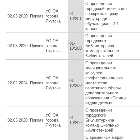
О проведении
городской олимпиады
УО ОА
01-
по окружающему
02.03.2020
Приказ
города
10/201
миру среди
Якутска
обучающихся 2-4
классов
О проведении
УО ОА
городского
01-
02.03.2020
Приказ
города
Библиотурнира
10/200.
Якутска
команд школьных
библиотекарей
О проведении
муниципального
конкурса
УО ОА
профессионального
01-
22.02.2024
Приказ
города
мастерства
10/200
Якутска
работников сферы
дополнительного
образования «Сердце
отдаю детям»
О проведении
УО ОА
городского
01-
02.03.2020
Приказ
города
Библиотурнира
10/200
Якутска
команд школьных
библиотекарей
О временных мерах