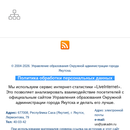
© 2004-2026. Управление образования Окружной администрации города
Якутска.
_
Политика обработки персональных данных
_
Мы используем сервис интернет-статистики «LiveInternet».
Это позволяет анализировать взаимодействие посетителей с
официальным сайтом Управления образования Окружной
администрации города Якутска и делать его лучше.
Aдрес электронной
Адрес:
677008, Республика Саха (Якутия), г. Якутск,
почты
Лермонтова, 79
e-mail:
Тел:
40-03-42
uo@yakadm.ru
При использовании материалов сервера ссылка на источник и этот сайт