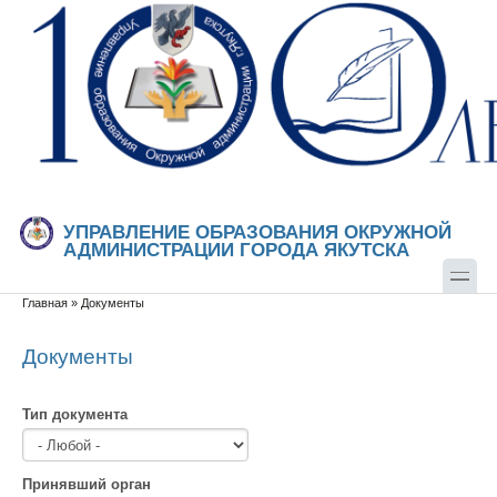
Перейти к основному содержанию
Skip to search
УПРАВЛЕНИЕ ОБРАЗОВАНИЯ ОКРУЖНОЙ
АДМИНИСТРАЦИИ ГОРОДА ЯКУТСКА
Главная
»
Документы
Вы здесь
Документы
Тип документа
Принявший орган