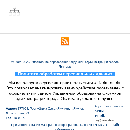
© 2004-2026. Управление образования Окружной администрации города
Якутска.
_
Политика обработки персональных данных
_
Мы используем сервис интернет-статистики «LiveInternet».
Это позволяет анализировать взаимодействие посетителей с
официальным сайтом Управления образования Окружной
администрации города Якутска и делать его лучше.
Aдрес электронной
Адрес:
677008, Республика Саха (Якутия), г. Якутск,
почты
Лермонтова, 79
e-mail:
Тел:
40-03-42
uo@yakadm.ru
При использовании материалов сервера ссылка на источник и этот сайт
обязательна.