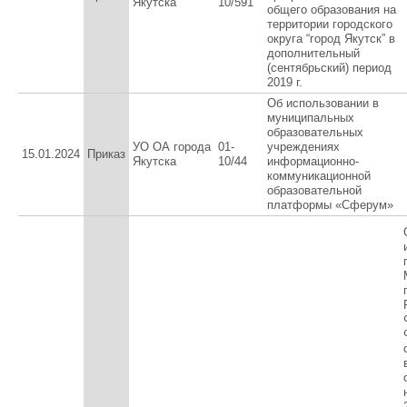
Якутска
10/591
общего образования на
территории городского
округа “город Якутск” в
дополнительный
(сентябрьский) период
2019 г.
Об использовании в
муниципальных
образовательных
УО ОА города
01-
учреждениях
15.01.2024
Приказ
Якутска
10/44
информационно-
коммуникационной
образовательной
платформы «Сферум»