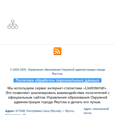
© 2004-2026. Управление образования Окружной администрации города
Якутска.
_
Политика обработки персональных данных
_
Мы используем сервис интернет-статистики «LiveInternet».
Это позволяет анализировать взаимодействие посетителей с
официальным сайтом Управления образования Окружной
администрации города Якутска и делать его лучше.
Aдрес электронной
Адрес:
677008, Республика Саха (Якутия), г. Якутск,
почты
Лермонтова, 79