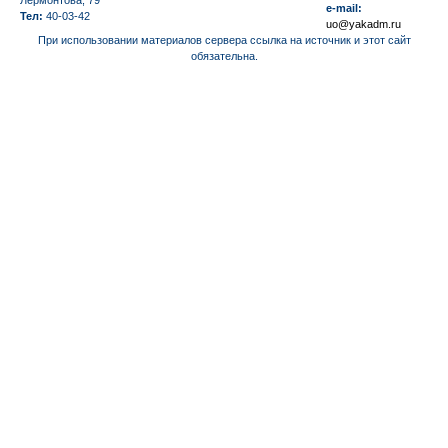
e-mail:
Тел:
40-03-42
uo@yakadm.ru
При использовании материалов сервера ссылка на источник и этот сайт
обязательна.