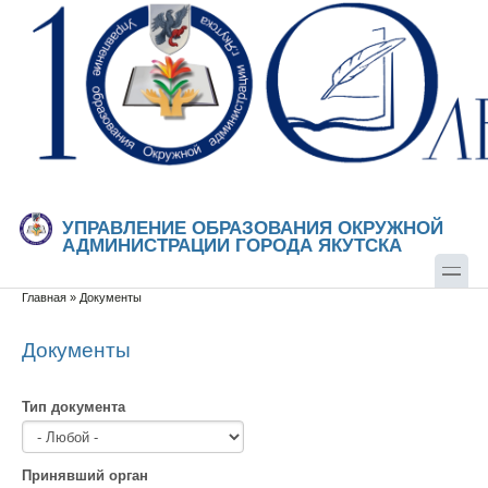
Перейти к основному содержанию
Skip to search
УПРАВЛЕНИЕ ОБРАЗОВАНИЯ ОКРУЖНОЙ
АДМИНИСТРАЦИИ ГОРОДА ЯКУТСКА
Главная
»
Документы
Вы здесь
Документы
Тип документа
Принявший орган