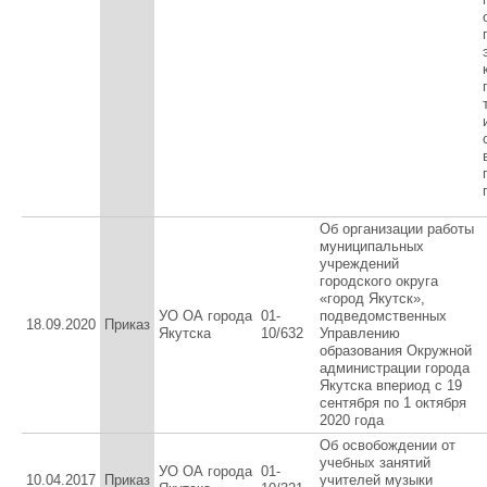
Об организации работы
муниципальных
учреждений
городского округа
«город Якутск»,
УО ОА города
01-
подведомственных
18.09.2020
Приказ
Якутска
10/632
Управлению
образования Окружной
администрации города
Якутска впериод с 19
сентября по 1 октября
2020 года
Об освобождении от
учебных занятий
УО ОА города
01-
10.04.2017
Приказ
учителей музыки