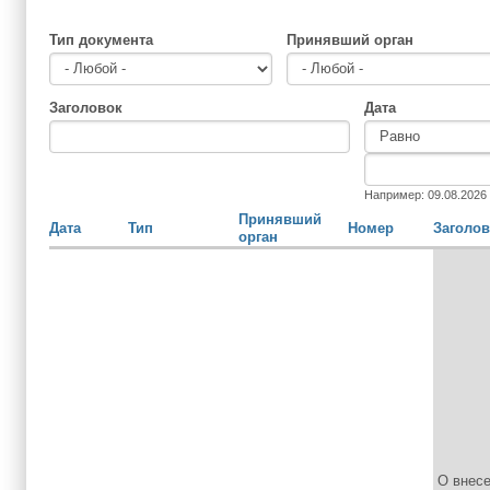
Тип документа
Принявший орган
Заголовок
Дата
Дата
Дата
Например: 09.08.2026
Принявший
Дата
Тип
Номер
Заголо
орган
О внесе