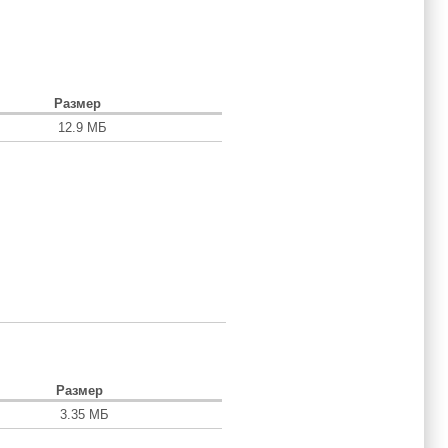
Размер
12.9 МБ
Размер
3.35 МБ