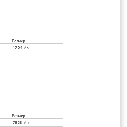
Размер
12.34 МБ
Размер
29.39 МБ