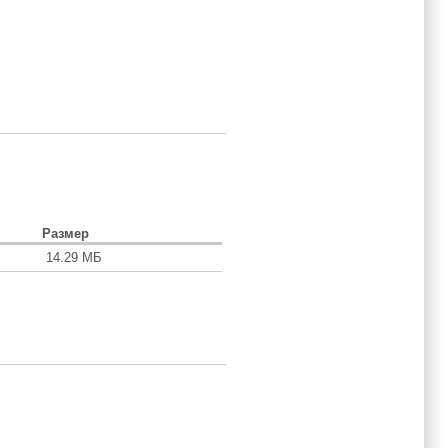
Размер
14.29 МБ