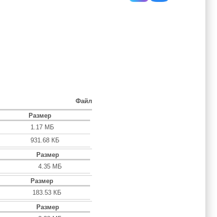
Файл
Размер
1.17 МБ
931.68 КБ
Размер
4.35 МБ
Размер
183.53 КБ
Размер