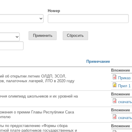
Номер
Примечание
Вложение
ий об открытии летних ОЛДП, ЗСОЛ,
Приказ
ов, палаточных лагерей, ЛТО в 2020 году
Прил 1
Вложение
чня олимпиад школьников и их уровней на
скачать
Вложение
ожения о премии Главы Республики Саха
чителю
скачать
оты по предоставлению «Формы сбора
Вложение
тной плате работников государственных и