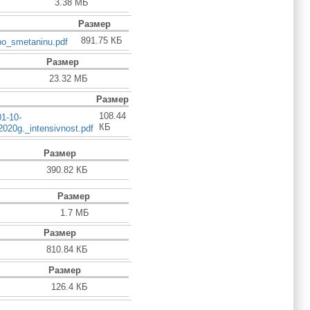
3.38 МБ
Размер
891.75 КБ
po_smetaninu.pdf
Размер
23.32 МБ
Размер
108.44
01-10-
КБ
2020g._intensivnost.pdf
Размер
390.82 КБ
Размер
1.7 МБ
Размер
810.84 КБ
Размер
126.4 КБ