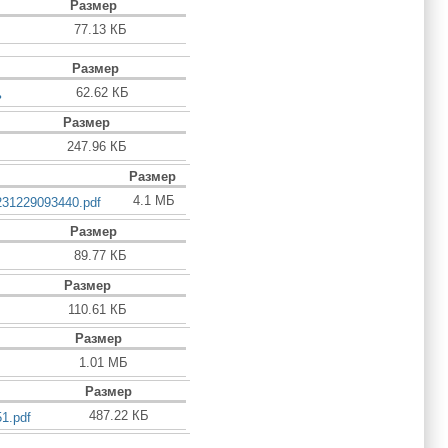
Размер
77.13 КБ
Размер
62.62 КБ
ь
Размер
247.96 КБ
Размер
4.1 МБ
231229093440.pdf
Размер
89.77 КБ
Размер
110.61 КБ
Размер
1.01 МБ
Размер
487.22 КБ
1.pdf