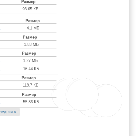
Размер
93.65 КБ
Размер
4.1 МБ
ь
Размер
1.83 МБ
Размер
1.27 МБ
ь
16.44 КБ
ь
Размер
118.7 КБ
Размер
55.86 КБ
ь
ледняя »