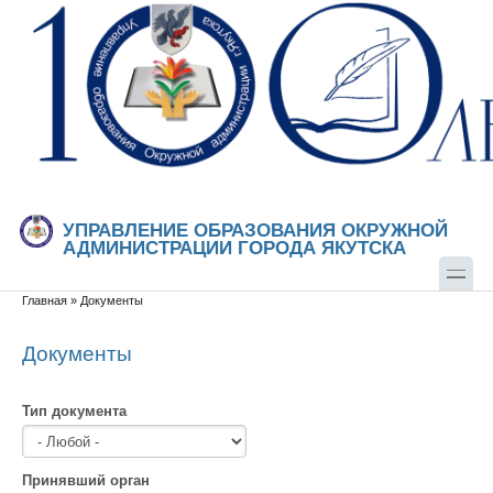
Перейти к основному содержанию
Skip to search
УПРАВЛЕНИЕ ОБРАЗОВАНИЯ ОКРУЖНОЙ
АДМИНИСТРАЦИИ ГОРОДА ЯКУТСКА
Главная
»
Документы
Вы здесь
Документы
Тип документа
Принявший орган