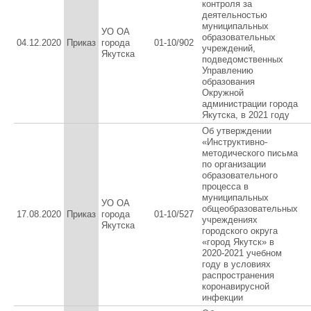
контроля за
деятельностью
муниципальных
УО ОА
образовательных
04.12.2020
Приказ
города
01-10/902
учреждений,
Якутска
подведомственных
Управлению
образования
Окружной
администрации города
Якутска, в 2021 году
Об утверждении
«Инструктивно-
методического письма
по организации
образовательного
процесса в
муниципальных
УО ОА
общеобразовательных
17.08.2020
Приказ
города
01-10/527
учреждениях
Якутска
городского округа
«город Якутск» в
2020-2021 учебном
году в условиях
распространения
коронавирусной
инфекции