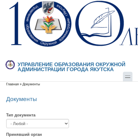
Перейти к основному содержанию
Skip to search
УПРАВЛЕНИЕ ОБРАЗОВАНИЯ ОКРУЖНОЙ
АДМИНИСТРАЦИИ ГОРОДА ЯКУТСКА
Главная
»
Документы
Вы здесь
Документы
Тип документа
Принявший орган