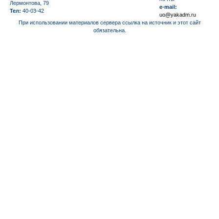
Лермонтова, 79
e-mail:
Тел:
40-03-42
uo@yakadm.ru
При использовании материалов сервера ссылка на источник и этот сайт
обязательна.