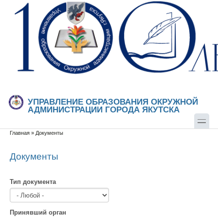
Перейти к основному содержанию
Skip to search
УПРАВЛЕНИЕ ОБРАЗОВАНИЯ ОКРУЖНОЙ
АДМИНИСТРАЦИИ ГОРОДА ЯКУТСКА
Главная
»
Документы
Вы здесь
Документы
Тип документа
Принявший орган