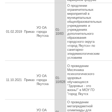
О продлении
ограничительных
мероприятий в
муниципальных
общеобразовательных
учреждениях и
УО ОА
01-
учреждениях
01.02.2019
Приказ
города
10/83
дополнительного
Якутска
образования
городского округа
«город Якутск» по
санитарно-
эпидемиологическим
условиям
О проведении
Месячника
психологического
УО ОА
01-
здоровья
11.10.2021
Приказ
города
10/828
обучающихся
Якутска
"Здоровье - это
жизнь!" в МОУ ГО
"город Якутск
О проведении
метапредметной
УО ОА
олимпиады для