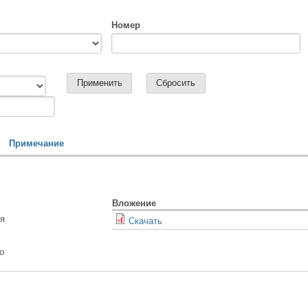
Номер
Примечание
Вложение
я
Скачать
о