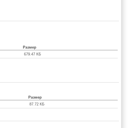
Размер
679.47 КБ
Размер
87.72 КБ