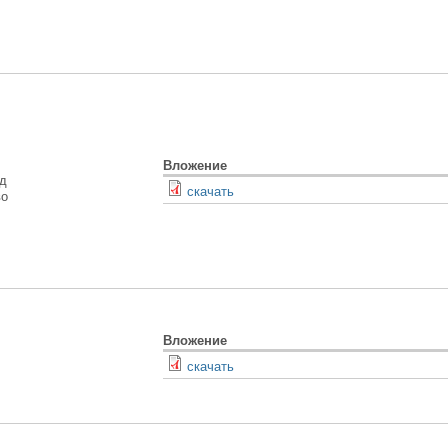
Вложение
од
скачать
во
Вложение
скачать