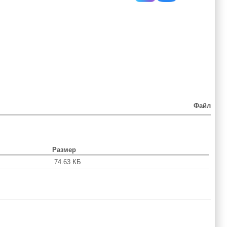
Файл
Размер
74.63 КБ