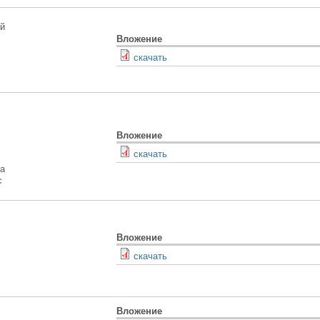
й
Вложение
скачать
Вложение
скачать
на
с
Вложение
скачать
Вложение