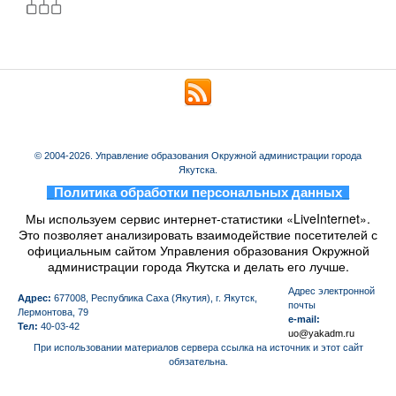
© 2004-2026. Управление образования Окружной администрации города
Якутска.
_
Политика обработки персональных данных
_
Мы используем сервис интернет-статистики «LiveInternet».
Это позволяет анализировать взаимодействие посетителей с
официальным сайтом Управления образования Окружной
администрации города Якутска и делать его лучше.
Aдрес электронной
Адрес:
677008, Республика Саха (Якутия), г. Якутск,
почты
Лермонтова, 79
e-mail:
Тел:
40-03-42
uo@yakadm.ru
При использовании материалов сервера ссылка на источник и этот сайт
обязательна.