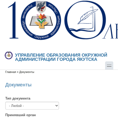
Перейти к основному содержанию
Skip to search
УПРАВЛЕНИЕ ОБРАЗОВАНИЯ ОКРУЖНОЙ
АДМИНИСТРАЦИИ ГОРОДА ЯКУТСКА
Главная
»
Документы
Вы здесь
Документы
Тип документа
Принявший орган