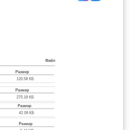
Файл
Размер
120.58 КБ
Размер
275.19 КБ
Размер
42.08 КБ
Размер