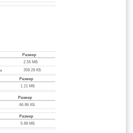
Размер
2.55 МБ
359.29 КБ
я
Размер
1.21 МБ
Размер
66.86 КБ
Размер
5.89 МБ