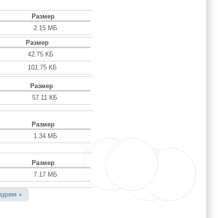
Размер
2.15 МБ
Размер
42.75 КБ
101.75 КБ
Размер
57.11 КБ
Размер
1.34 МБ
Размер
7.17 МБ
едняя »