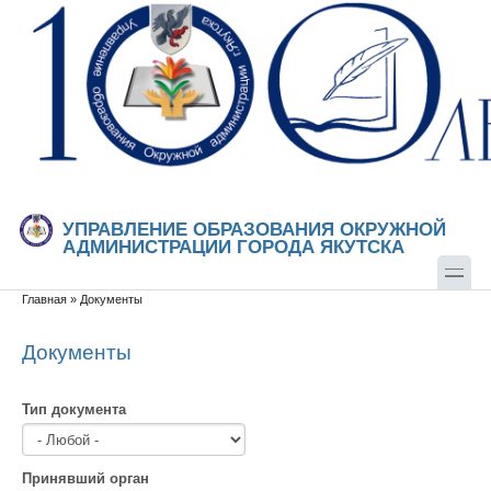
Перейти к основному содержанию
Skip to search
УПРАВЛЕНИЕ ОБРАЗОВАНИЯ ОКРУЖНОЙ
АДМИНИСТРАЦИИ ГОРОДА ЯКУТСКА
Главная
»
Документы
Вы здесь
Документы
Тип документа
Принявший орган