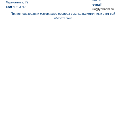
Лермонтова, 79
e-mail:
Тел:
40-03-42
uo@yakadm.ru
При использовании материалов сервера ссылка на источник и этот сайт
обязательна.