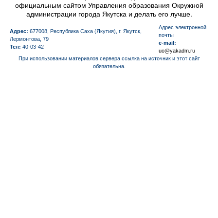
официальным сайтом Управления образования Окружной
администрации города Якутска и делать его лучше.
Aдрес электронной
Адрес:
677008, Республика Саха (Якутия), г. Якутск,
почты
Лермонтова, 79
e-mail:
Тел:
40-03-42
uo@yakadm.ru
При использовании материалов сервера ссылка на источник и этот сайт
обязательна.