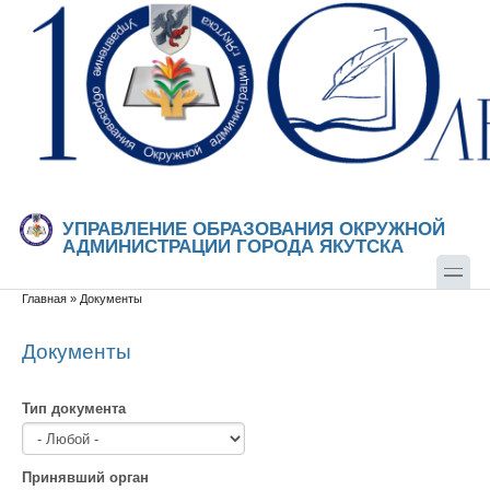
Перейти к основному содержанию
Skip to search
УПРАВЛЕНИЕ ОБРАЗОВАНИЯ ОКРУЖНОЙ
АДМИНИСТРАЦИИ ГОРОДА ЯКУТСКА
Главная
»
Документы
Вы здесь
Документы
Тип документа
Принявший орган