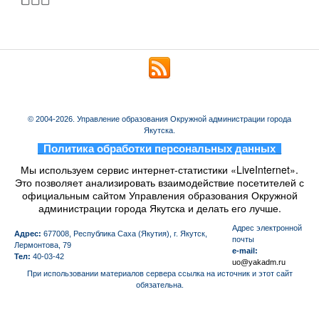
© 2004-2026. Управление образования Окружной администрации города
Якутска.
_
Политика обработки персональных данных
_
Мы используем сервис интернет-статистики «LiveInternet».
Это позволяет анализировать взаимодействие посетителей с
официальным сайтом Управления образования Окружной
администрации города Якутска и делать его лучше.
Aдрес электронной
Адрес:
677008, Республика Саха (Якутия), г. Якутск,
почты
Лермонтова, 79
e-mail:
Тел:
40-03-42
uo@yakadm.ru
При использовании материалов сервера ссылка на источник и этот сайт
обязательна.