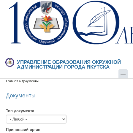
Перейти к основному содержанию
Skip to search
УПРАВЛЕНИЕ ОБРАЗОВАНИЯ ОКРУЖНОЙ
АДМИНИСТРАЦИИ ГОРОДА ЯКУТСКА
Главная
»
Документы
Вы здесь
Документы
Тип документа
Принявший орган