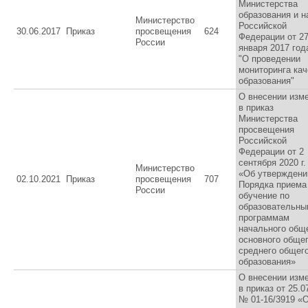
Министерства
образования и н
Министерство
Российской
30.06.2017
Приказ
просвещения
624
Федерации от 2
России
января 2017 год
"О проведении
мониторинга кач
образования"
О внесении изм
в приказ
Министерства
просвещения
Российской
Федерации от 2
сентября 2020 г
Министерство
«Об утверждени
02.10.2021
Приказ
просвещения
707
Порядка приема
России
обучение по
образовательны
программам
начального обще
основного общег
среднего общег
образования»
О внесении изм
в приказ от 25.0
№ 01-16/3919 «