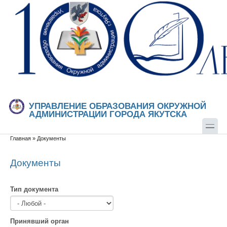
Перейти к основному содержанию
Skip to search
УПРАВЛЕНИЕ ОБРАЗОВАНИЯ ОКРУЖНОЙ
АДМИНИСТРАЦИИ ГОРОДА ЯКУТСКА
Главная
»
Документы
Вы здесь
Документы
Тип документа
Принявший орган