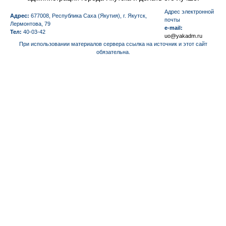
Aдрес электронной
Адрес:
677008, Республика Саха (Якутия), г. Якутск,
почты
Лермонтова, 79
e-mail:
Тел:
40-03-42
uo@yakadm.ru
При использовании материалов сервера ссылка на источник и этот сайт
обязательна.