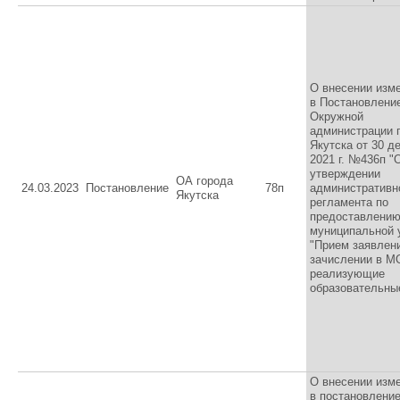
О внесении изм
в Постановлени
Окружной
администрации 
Якутска от 30 д
2021 г. №436п "
утверждении
ОА города
24.03.2023
Постановление
78п
административн
Якутска
регламента по
предоставлени
муниципальной 
"Прием заявлен
зачислении в М
реализующие
образовательны
О внесении изм
в постановлени