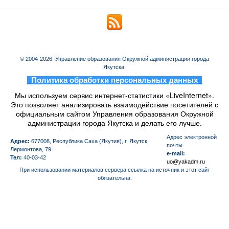
© 2004-2026. Управление образования Окружной администрации города
Якутска.
_
Политика обработки персональных данных
_
Мы используем сервис интернет-статистики «LiveInternet».
Это позволяет анализировать взаимодействие посетителей с
официальным сайтом Управления образования Окружной
администрации города Якутска и делать его лучше.
Aдрес электронной
Адрес:
677008, Республика Саха (Якутия), г. Якутск,
почты
Лермонтова, 79
e-mail:
Тел:
40-03-42
uo@yakadm.ru
При использовании материалов сервера ссылка на источник и этот сайт
обязательна.