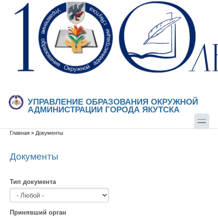
Перейти к основному содержанию
Skip to search
УПРАВЛЕНИЕ ОБРАЗОВАНИЯ ОКРУЖНОЙ
АДМИНИСТРАЦИИ ГОРОДА ЯКУТСКА
Главная
»
Документы
Вы здесь
Документы
Тип документа
Принявший орган