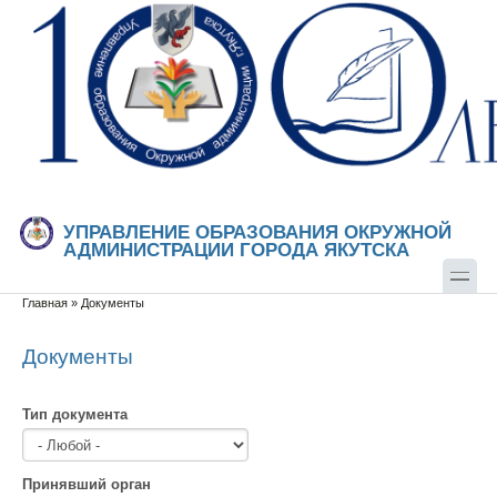
Перейти к основному содержанию
Skip to search
УПРАВЛЕНИЕ ОБРАЗОВАНИЯ ОКРУЖНОЙ
АДМИНИСТРАЦИИ ГОРОДА ЯКУТСКА
Главная
»
Документы
Вы здесь
Документы
Тип документа
Принявший орган