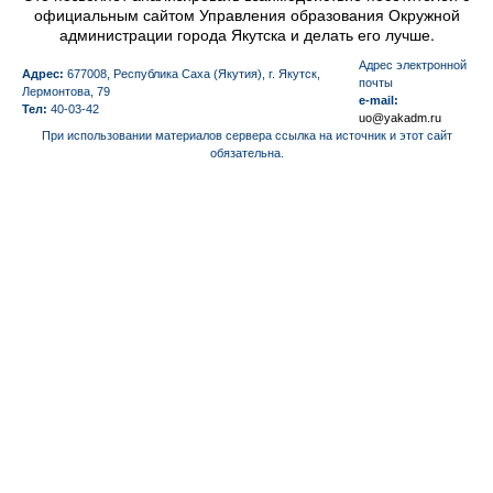
официальным сайтом Управления образования Окружной
администрации города Якутска и делать его лучше.
Aдрес электронной
Адрес:
677008, Республика Саха (Якутия), г. Якутск,
почты
Лермонтова, 79
e-mail:
Тел:
40-03-42
uo@yakadm.ru
При использовании материалов сервера ссылка на источник и этот сайт
обязательна.