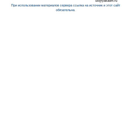
uo@yakadm.ru
При использовании материалов сервера ссылка на источник и этот сайт
обязательна.