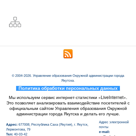
© 2004-2026. Управление образования Окружной администрации города
Якутска.
_
Политика обработки персональных данных
_
Мы используем сервис интернет-статистики «LiveInternet».
Это позволяет анализировать взаимодействие посетителей с
официальным сайтом Управления образования Окружной
администрации города Якутска и делать его лучше.
Aдрес электронной
Адрес:
677008, Республика Саха (Якутия), г. Якутск,
почты
Лермонтова, 79
e-mail:
Тел:
40-03-42