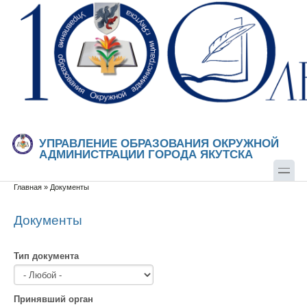
Перейти к основному содержанию
Skip to search
УПРАВЛЕНИЕ ОБРАЗОВАНИЯ ОКРУЖНОЙ
АДМИНИСТРАЦИИ ГОРОДА ЯКУТСКА
Главная
»
Документы
Вы здесь
Документы
Тип документа
Принявший орган