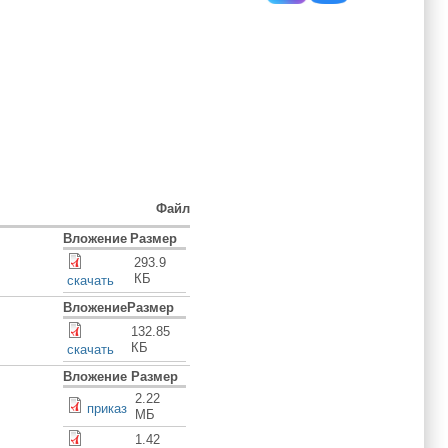
Файл
Вложение
Размер
293.9
КБ
скачать
Вложение
Размер
132.85
КБ
скачать
Вложение
Размер
2.22
приказ
МБ
1.42