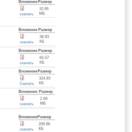
Вложение
Размер
10.95
МБ
скачать
Вложение
Размер
38.83
КБ
скачать
Вложение
Размер
65.57
КБ
скачать
Вложение
Размер
324.93
КБ
Скачать
Вложение
Размер
2.69
МБ
скачать
Вложение
Размер
209.86
КБ
cкачать