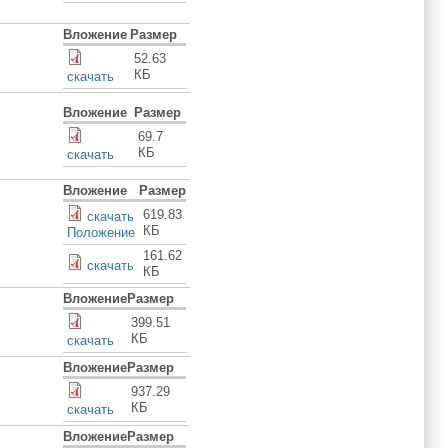
Вложение
Размер
52.63
КБ
скачать
Вложение
Размер
69.7
КБ
скачать
Вложение
Размер
619.83
скачать
КБ
Положение
161.62
скачать
КБ
Вложение
Размер
399.51
КБ
скачать
Вложение
Размер
937.29
КБ
скачать
Вложение
Размер