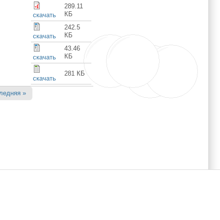
289.11
КБ
скачать
242.5
КБ
скачать
43.46
КБ
скачать
281 КБ
скачать
ледняя »