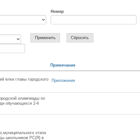
Номер
Примечание
ей ёлки главы городского
Приложения
городской олимпиады по
ди обучающихся 2-4
о,муниципального этапа
ы школьников РС(Я) в