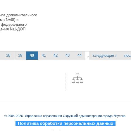
нга дополнительного
рма №48) и
 федерального
юдения №1-ДОП
…
38
39
40
41
42
43
44
следующая ›
пос
© 2004-2026. Управление образования Окружной администрации города Якутска.
_
Политика обработки персональных данных
_