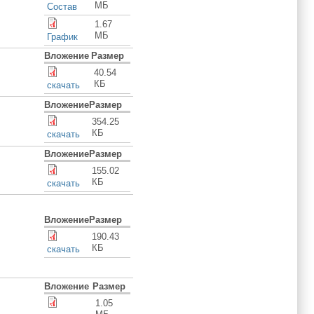
МБ
Состав
1.67
МБ
График
Вложение
Размер
40.54
КБ
скачать
Вложение
Размер
354.25
КБ
скачать
Вложение
Размер
155.02
КБ
скачать
Вложение
Размер
190.43
КБ
скачать
Вложение
Размер
1.05