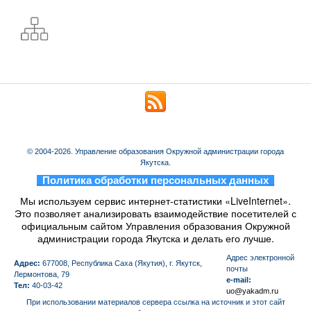
© 2004-2026. Управление образования Окружной администрации города
Якутска.
_
Политика обработки персональных данных
_
Мы используем сервис интернет-статистики «LiveInternet».
Это позволяет анализировать взаимодействие посетителей с
официальным сайтом Управления образования Окружной
администрации города Якутска и делать его лучше.
Aдрес электронной
Адрес:
677008, Республика Саха (Якутия), г. Якутск,
почты
Лермонтова, 79
e-mail:
Тел:
40-03-42
uo@yakadm.ru
При использовании материалов сервера ссылка на источник и этот сайт