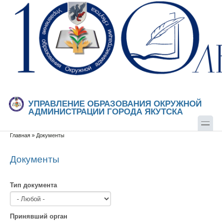
Перейти к основному содержанию
Skip to search
УПРАВЛЕНИЕ ОБРАЗОВАНИЯ ОКРУЖНОЙ
АДМИНИСТРАЦИИ ГОРОДА ЯКУТСКА
Главная
»
Документы
Вы здесь
Документы
Тип документа
Принявший орган