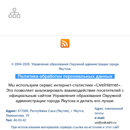
© 2004-2026. Управление образования Окружной администрации города
Якутска.
_
Политика обработки персональных данных
_
Мы используем сервис интернет-статистики «LiveInternet».
Это позволяет анализировать взаимодействие посетителей с
официальным сайтом Управления образования Окружной
администрации города Якутска и делать его лучше.
Aдрес электронной
Адрес:
677008, Республика Саха (Якутия), г. Якутск,
почты
Лермонтова, 79
e-mail:
Тел:
40-03-42
uo@yakadm.ru
При использовании материалов сервера ссылка на источник и этот сайт