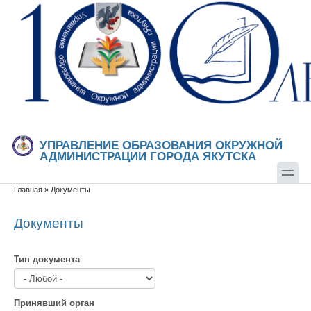
Перейти к основному содержанию
Skip to search
УПРАВЛЕНИЕ ОБРАЗОВАНИЯ ОКРУЖНОЙ
АДМИНИСТРАЦИИ ГОРОДА ЯКУТСКА
Главная
»
Документы
Вы здесь
Документы
Тип документа
Принявший орган