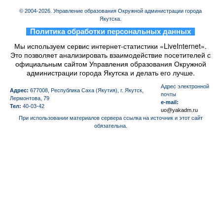
© 2004-2026. Управление образования Окружной администрации города
Якутска.
_
Политика обработки персональных данных
_
Мы используем сервис интернет-статистики «LiveInternet».
Это позволяет анализировать взаимодействие посетителей с
официальным сайтом Управления образования Окружной
администрации города Якутска и делать его лучше.
Aдрес электронной
Адрес:
677008, Республика Саха (Якутия), г. Якутск,
почты
Лермонтова, 79
e-mail:
Тел:
40-03-42
uo@yakadm.ru
При использовании материалов сервера ссылка на источник и этот сайт
обязательна.