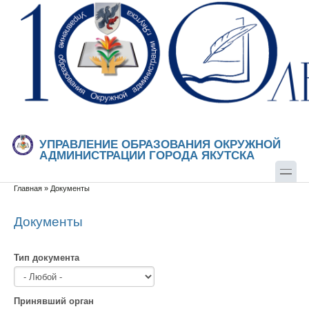
Перейти к основному содержанию
Skip to search
УПРАВЛЕНИЕ ОБРАЗОВАНИЯ ОКРУЖНОЙ
АДМИНИСТРАЦИИ ГОРОДА ЯКУТСКА
Главная
»
Документы
Вы здесь
Документы
Тип документа
Принявший орган