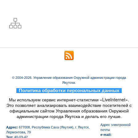
© 2004-2026. Управление образования Окружной администрации города
Якутска.
_
Политика обработки персональных данных
_
Мы используем сервис интернет-статистики «LiveInternet».
Это позволяет анализировать взаимодействие посетителей с
официальным сайтом Управления образования Окружной
администрации города Якутска и делать его лучше.
Aдрес электронной
Адрес:
677008, Республика Саха (Якутия), г. Якутск,
почты
Лермонтова, 79
e-mail:
Тел:
40-03-42