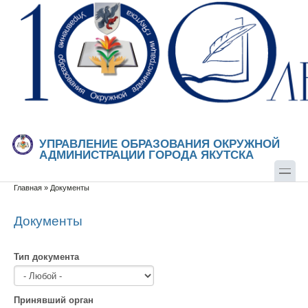
Перейти к основному содержанию
Skip to search
УПРАВЛЕНИЕ ОБРАЗОВАНИЯ ОКРУЖНОЙ
АДМИНИСТРАЦИИ ГОРОДА ЯКУТСКА
Главная
»
Документы
Вы здесь
Документы
Тип документа
Принявший орган