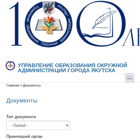
Перейти к основному содержанию
Skip to search
УПРАВЛЕНИЕ ОБРАЗОВАНИЯ ОКРУЖНОЙ
АДМИНИСТРАЦИИ ГОРОДА ЯКУТСКА
Главная
»
Документы
Вы здесь
Документы
Тип документа
Принявший орган