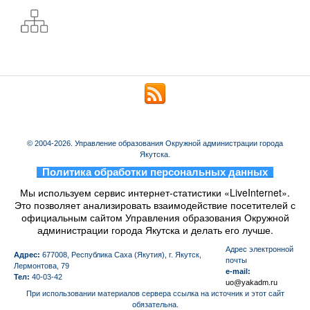
© 2004-2026. Управление образования Окружной администрации города
Якутска.
_
Политика обработки персональных данных
_
Мы используем сервис интернет-статистики «LiveInternet».
Это позволяет анализировать взаимодействие посетителей с
официальным сайтом Управления образования Окружной
администрации города Якутска и делать его лучше.
Aдрес электронной
Адрес:
677008, Республика Саха (Якутия), г. Якутск,
почты
Лермонтова, 79
e-mail:
Тел:
40-03-42
uo@yakadm.ru
При использовании материалов сервера ссылка на источник и этот сайт
обязательна.