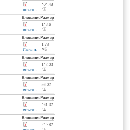
404.48
КБ
скачать
Вложение
Размер
148.6
КБ
скачать
Вложение
Размер
1.78
МБ
Скачать
Вложение
Размер
142.03
КБ
скачать
Вложение
Размер
56.02
КБ
скачать
Вложение
Размер
461.32
КБ
скачать
Вложение
Размер
249.82
КБ
скачать