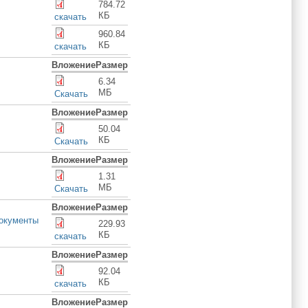
784.72
КБ
скачать
960.84
КБ
скачать
Вложение
Размер
6.34
МБ
Скачать
Вложение
Размер
50.04
КБ
Скачать
Вложение
Размер
1.31
МБ
Скачать
Вложение
Размер
окументы
229.93
КБ
скачать
Вложение
Размер
92.04
КБ
скачать
Вложение
Размер