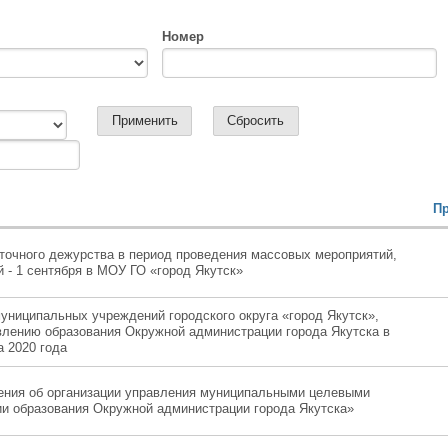
Номер
П
уточного дежурства в период проведения массовых мероприятий,
 - 1 сентября в МОУ ГО «город Якутск»
униципальных учреждений городского округа «город Якутск»,
лению образования Окружной администрации города Якутска в
а 2020 года
ния об организации управления муниципальными целевыми
ии образования Окружной администрации города Якутска»