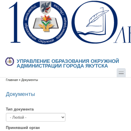
Перейти к основному содержанию
Skip to search
УПРАВЛЕНИЕ ОБРАЗОВАНИЯ ОКРУЖНОЙ
АДМИНИСТРАЦИИ ГОРОДА ЯКУТСКА
Главная
»
Документы
Вы здесь
Документы
Тип документа
Принявший орган