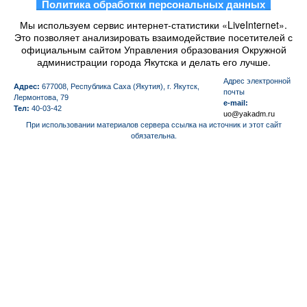
_
Политика обработки персональных данных
_
Мы используем сервис интернет-статистики «LiveInternet».
Это позволяет анализировать взаимодействие посетителей с
официальным сайтом Управления образования Окружной
администрации города Якутска и делать его лучше.
Aдрес электронной
Адрес:
677008, Республика Саха (Якутия), г. Якутск,
почты
Лермонтова, 79
e-mail:
Тел:
40-03-42
uo@yakadm.ru
При использовании материалов сервера ссылка на источник и этот сайт
обязательна.