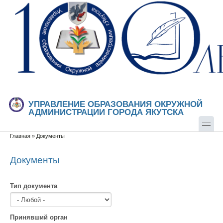
Перейти к основному содержанию
Skip to search
УПРАВЛЕНИЕ ОБРАЗОВАНИЯ ОКРУЖНОЙ
АДМИНИСТРАЦИИ ГОРОДА ЯКУТСКА
Главная
»
Документы
Вы здесь
Документы
Тип документа
Принявший орган