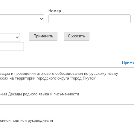
Номер
к
Приме
зации и проведении итогового собеседования по русскому языку
ассах на территории городского округа “город Якутск”
нии Декады родного языка и письменности
онной подписи руководителя