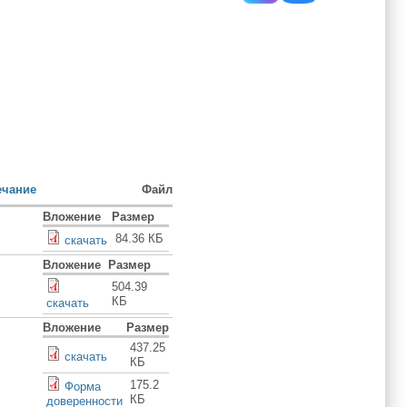
чание
Файл
Вложение
Размер
84.36 КБ
скачать
Вложение
Размер
504.39
КБ
cкачать
Вложение
Размер
437.25
скачать
КБ
175.2
Форма
КБ
доверенности