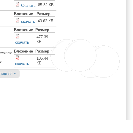
85.32 КБ
Скачать
Вложение
Размер
40.62 КБ
cкачать
Вложение
Размер
477.39
КБ
скачать
Вложение
Размер
ожение
105.44
х
КБ
скачать
ледняя »