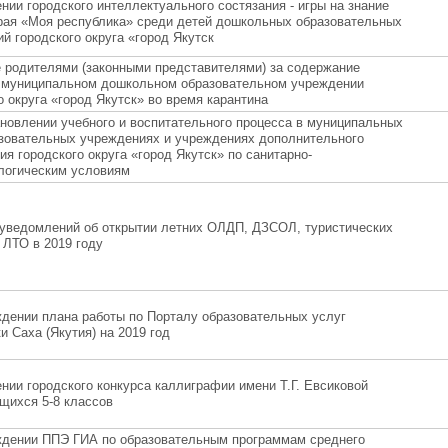
нии городского интеллектуального состязания - игры на знание
рая «Моя республика» среди детей дошкольных образовательных
й городского округа «город Якутск
 родителями (законными представителями) за содержание
в муниципальном дошкольном образовательном учреждении
о округа «город Якутск» во время карантина
новлении учебного и воспитательного процесса в муниципальных
зовательных учреждениях и учреждениях дополнительного
ия городского округа «город Якутск» по санитарно-
логическим условиям
 уведомлений об открытии летних ОЛДП, ДЗСОЛ, туристических
 ЛТО в 2019 году
дении плана работы по Порталу образовательных услуг
и Саха (Якутия) на 2019 год
нии городского конкурса каллиграфии имени Т.Г. Евсиковой
щихся 5-8 классов
ждении ППЭ ГИА по образовательным программам среднего