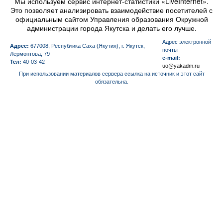
Мы используем сервис интернет-статистики «LiveInternet».
Это позволяет анализировать взаимодействие посетителей с
официальным сайтом Управления образования Окружной
администрации города Якутска и делать его лучше.
Aдрес электронной
Адрес:
677008, Республика Саха (Якутия), г. Якутск,
почты
Лермонтова, 79
e-mail:
Тел:
40-03-42
uo@yakadm.ru
При использовании материалов сервера ссылка на источник и этот сайт
обязательна.