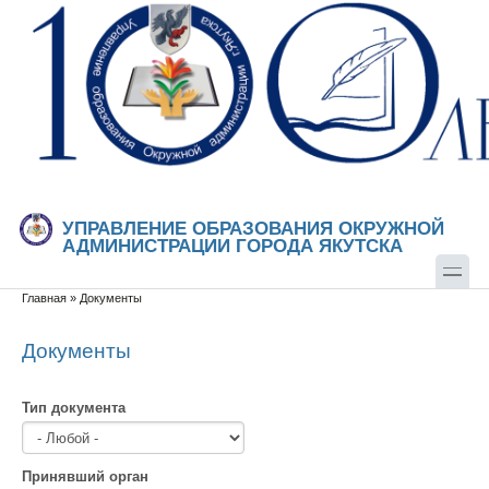
Перейти к основному содержанию
Skip to search
УПРАВЛЕНИЕ ОБРАЗОВАНИЯ ОКРУЖНОЙ
АДМИНИСТРАЦИИ ГОРОДА ЯКУТСКА
Главная
»
Документы
Вы здесь
Документы
Тип документа
Принявший орган