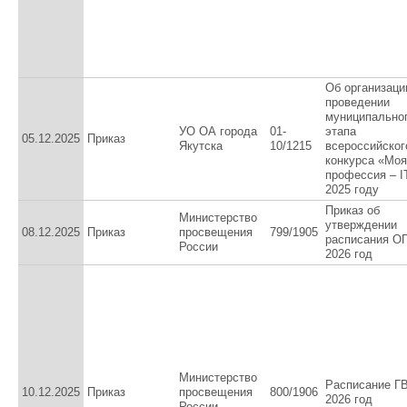
Об организаци
проведении
муниципально
УО ОА города
01-
этапа
05.12.2025
Приказ
Якутска
10/1215
всероссийског
конкурса «Моя
профессия – I
2025 году
Приказ об
Министерство
утверждении
08.12.2025
Приказ
просвещения
799/1905
расписания О
России
2026 год
Министерство
Расписание Г
10.12.2025
Приказ
просвещения
800/1906
2026 год
России