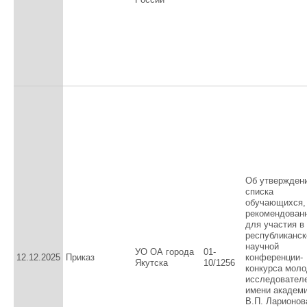
Об утвержден
списка
обучающихся,
рекомендован
для участия в
республиканск
научной
УО ОА города
01-
12.12.2025
Приказ
конференции-
Якутска
10/1256
конкурса мол
исследовател
имени академ
В.П. Ларионов