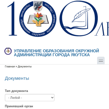
Перейти к основному содержанию
Skip to search
УПРАВЛЕНИЕ ОБРАЗОВАНИЯ ОКРУЖНОЙ
АДМИНИСТРАЦИИ ГОРОДА ЯКУТСКА
Главная
»
Документы
Вы здесь
Документы
Тип документа
Принявший орган