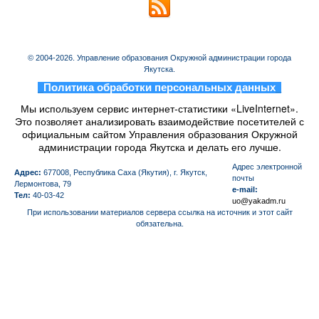
© 2004-2026. Управление образования Окружной администрации города
Якутска.
_
Политика обработки персональных данных
_
Мы используем сервис интернет-статистики «LiveInternet».
Это позволяет анализировать взаимодействие посетителей с
официальным сайтом Управления образования Окружной
администрации города Якутска и делать его лучше.
Aдрес электронной
Адрес:
677008, Республика Саха (Якутия), г. Якутск,
почты
Лермонтова, 79
e-mail:
Тел:
40-03-42
uo@yakadm.ru
При использовании материалов сервера ссылка на источник и этот сайт
обязательна.