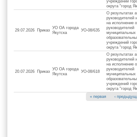
учреждений гор
округа "город Я
О результатах а
руководителей 
на исполнение 
УО ОА города
руководителей
29.07.2026
Приказ
УО-08/635
Якутска
муниципальных
образовательны
учреждений гор
округа "город Я
О результатах а
руководителей 
на исполнение 
УО ОА города
руководителей
20.07.2026
Приказ
УО-08/618
Якутска
муниципальных
образовательны
учреждений гор
округа "город Я
« первая
‹ предыдущ
Страницы