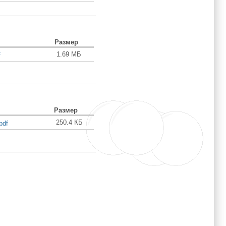
Размер
1.69 МБ
f
Размер
250.4 КБ
pdf