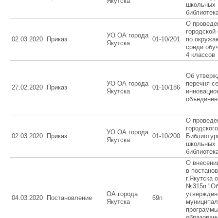
Якутска
школьных
библиотек
О проведе
городской
УО ОА города
02.03.2020
Приказ
01-10/201
по окружа
Якутска
среди обу
4 классов
Об утверж
УО ОА города
перечня с
27.02.2020
Приказ
01-10/186
Якутска
инновацио
объединен
О проведе
городского
УО ОА города
02.03.2020
Приказ
01-10/200.
Библиотур
Якутска
школьных
библиотек
О внесени
в постано
г.Якутска о
№315п "О
ОА города
утвержден
04.03.2020
Постановление
69п
Якутска
муниципал
программы
образован