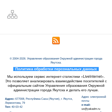
© 2004-2026. Управление образования Окружной администрации города
Якутска.
_
Политика обработки персональных данных
_
Мы используем сервис интернет-статистики «LiveInternet».
Это позволяет анализировать взаимодействие посетителей с
официальным сайтом Управления образования Окружной
администрации города Якутска и делать его лучше.
Aдрес электронной
Адрес:
677008, Республика Саха (Якутия), г. Якутск,
почты
Лермонтова, 79
e-mail:
Тел:
40-03-42
uo@yakadm.ru