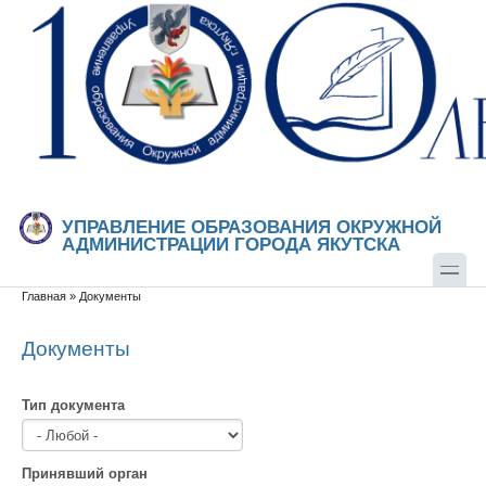
Перейти к основному содержанию
Skip to search
УПРАВЛЕНИЕ ОБРАЗОВАНИЯ ОКРУЖНОЙ
АДМИНИСТРАЦИИ ГОРОДА ЯКУТСКА
Главная
»
Документы
Вы здесь
Документы
Тип документа
Принявший орган