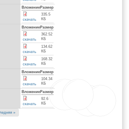
Вложение
Размер
335.5
КБ
скачать
Вложение
Размер
362.52
КБ
скачать
134.62
КБ
скачать
168.32
КБ
скачать
Вложение
Размер
104.34
КБ
скачать
Вложение
Размер
92.6
КБ
скачать
ледняя »