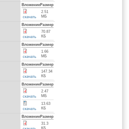
Вложение
Размер
2.51
МБ
скачать
Вложение
Размер
70.87
КБ
скачать
Вложение
Размер
1.66
МБ
скачать
Вложение
Размер
147.34
КБ
скачать
Вложение
Размер
2.47
МБ
скачать
13.63
КБ
скачать
Вложение
Размер
31.3
КБ
cкачать