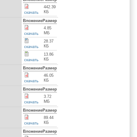
442.39
КБ
скачать
Вложение
Размер
4.85
МБ
скачать
28.37
КБ
скачать
13.86
КБ
скачать
Вложение
Размер
46.05
КБ
cкачать
Вложение
Размер
3.72
МБ
скачать
Вложение
Размер
89.44
КБ
cкачать
Вложение
Размер