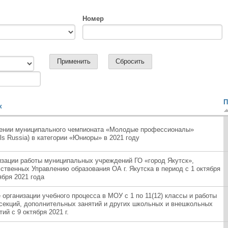
Номер
П
к
ении муниципального чемпионата «Молодые профессионалы»
lls Russia) в категории «Юниоры» в 2021 году
изации работы муниципальных учреждений ГО «город Якутск»,
ственных Управлению образования ОА г. Якутска в период с 1 октября
ября 2021 года
организации учебного процесса в МОУ с 1 по 11(12) классы и работы
 секций, дополнительных занятий и других школьных и внешкольных
ий с 9 октября 2021 г.