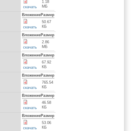
1.18
МБ
скачать
Вложение
Размер
50.67
КБ
скачать
Вложение
Размер
2.86
МБ
скачать
Вложение
Размер
67.92
КБ
скачать
Вложение
Размер
765.54
КБ
скачать
Вложение
Размер
46.58
КБ
скачать
Вложение
Размер
53.06
КБ
скачать